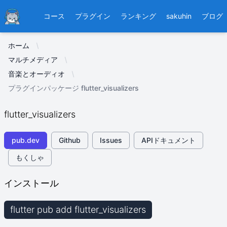
Ducafecat
コース
プラグイン
ランキング
sakuhin
ブログ
ホーム
マルチメディア
音楽とオーディオ
プラグインパッケージ flutter_visualizers
flutter_visualizers
pub.dev
Github
Issues
APIドキュメント
もくしゃ
インストール
flutter pub add flutter_visualizers