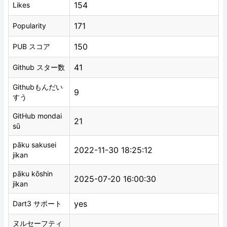
154
Likes
171
Popularity
150
PUB スコア
41
Github スター数
Githubもんだい
9
すう
GitHub mondai
21
sū
pāku sakusei
2022-11-30 18:25:12
jikan
pāku kōshin
2025-07-20 16:00:30
jikan
yes
Dart3 サポート
ヌルセーフティ