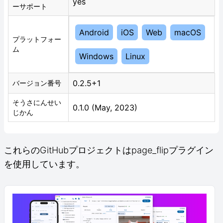
yes
ーサポート
Android
iOS
Web
macOS
プラットフォー
ム
Windows
Linux
0.2.5+1
バージョン番号
そうさにんせい
0.1.0 (May, 2023)
じかん
これらのGitHubプロジェクトはpage_flipプラグイン
を使用しています。