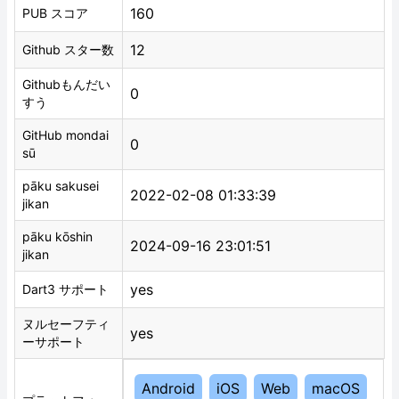
160
PUB スコア
12
Github スター数
Githubもんだい
0
すう
GitHub mondai
0
sū
pāku sakusei
2022-02-08 01:33:39
jikan
pāku kōshin
2024-09-16 23:01:51
jikan
yes
Dart3 サポート
ヌルセーフティ
yes
ーサポート
Android
iOS
Web
macOS