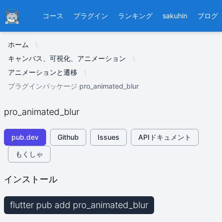
Ducafecat
コース
プラグイン
ランキング
sakuhin
ブログ
ホーム
キャンバス、可視化、アニメーション
アニメーションと遷移
プラグインパッケージ pro_animated_blur
pro_animated_blur
pub.dev
Github
Issues
APIドキュメント
もくしゃ
インストール
flutter pub add pro_animated_blur