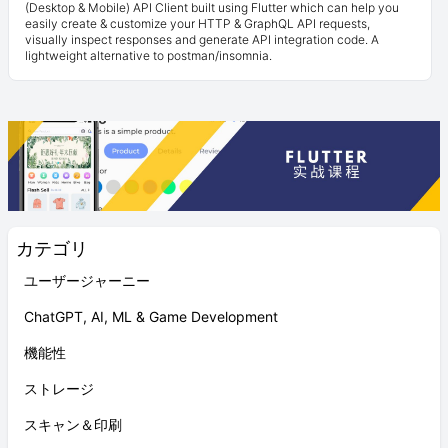
(Desktop & Mobile) API Client built using Flutter which can help you
easily create & customize your HTTP & GraphQL API requests,
visually inspect responses and generate API integration code. A
lightweight alternative to postman/insomnia.
カテゴリ
ユーザージャーニー
ChatGPT, AI, ML & Game Development
機能性
ストレージ
スキャン＆印刷