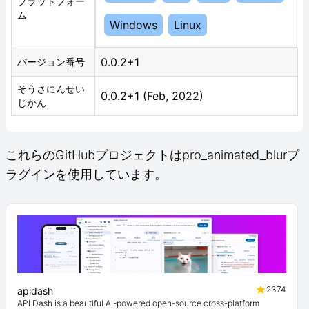
プラットフォー
ム
Windows
Linux
0.0.2+1
バージョン番号
そうさにんせい
0.0.2+1 (Feb, 2022)
じかん
これらのGitHubプロジェクトはpro_animated_blurプ
ラグインを使用しています。
2374
apidash
API Dash is a beautiful AI-powered open-source cross-platform