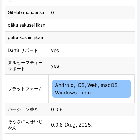
う
0
GitHub mondai sū
pāku sakusei jikan
pāku kōshin jikan
yes
Dart3 サポート
ヌルセーフティー
yes
サポート
Android, iOS, Web, macOS,
プラットフォーム
Windows, Linux
0.0.9
バージョン番号
そうさにんせいじ
0.0.8 (Aug, 2025)
かん