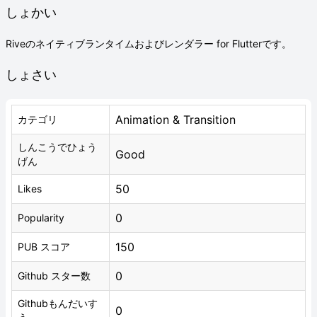
しょかい
Riveのネイティブランタイムおよびレンダラー for Flutterです。
しょさい
Animation & Transition
カテゴリ
しんこうでひょう
Good
げん
50
Likes
0
Popularity
150
PUB スコア
0
Github スター数
Githubもんだいす
0