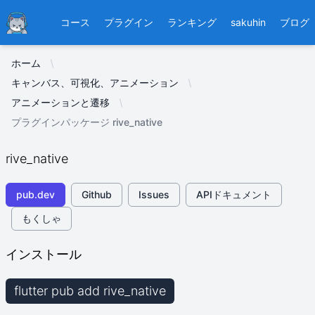
Ducafecat
コース
プラグイン
ランキング
sakuhin
ブログ
ホーム
キャンバス、可視化、アニメーション
アニメーションと遷移
プラグインパッケージ rive_native
rive_native
pub.dev
Github
Issues
APIドキュメント
もくしゃ
インストール
flutter pub add rive_native