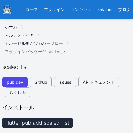
Ducafecat
コース
プラグイン
ランキング
sakuhin
ブログ
ホーム
マルチメディア
カルーセルまたはカバーフロー
プラグインパッケージ scaled_list
scaled_list
pub.dev
Github
Issues
APIドキュメント
もくしゃ
インストール
flutter pub add scaled_list