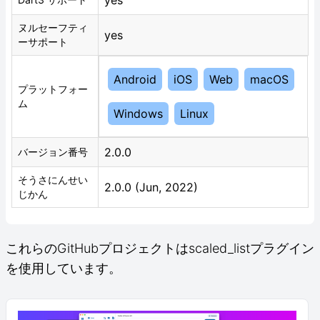
yes
ヌルセーフティ
yes
ーサポート
Android
iOS
Web
macOS
プラットフォー
ム
Windows
Linux
2.0.0
バージョン番号
そうさにんせい
2.0.0 (Jun, 2022)
じかん
これらのGitHubプロジェクトはscaled_listプラグイン
を使用しています。