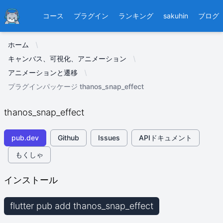
Ducafecat
コース
プラグイン
ランキング
sakuhin
ブログ
ホーム
キャンバス、可視化、アニメーション
アニメーションと遷移
プラグインパッケージ thanos_snap_effect
thanos_snap_effect
pub.dev
Github
Issues
APIドキュメント
もくしゃ
インストール
flutter pub add thanos_snap_effect