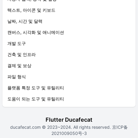
텍스트, 아이콘 및 키보드
날짜, 시간 및 달력
캔버스, 시각화 및 애니메이션
개발 도구
건축 및 인프라
결제 및 보상
파일 형식
플랫폼 특정 도구 및 유틸리티
도움이 되는 도구 및 유틸리티
Flutter Ducafecat
ducafecat.com
© 2023~2024. All rights reserved.
京ICP备
2021009050号-3