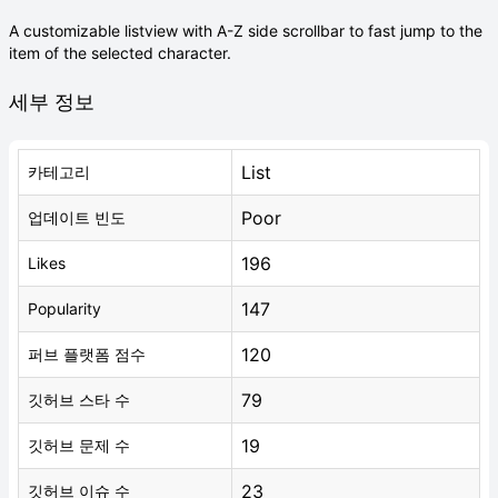
A customizable listview with A-Z side scrollbar to fast jump to the
item of the selected character.
세부 정보
List
카테고리
Poor
업데이트 빈도
196
Likes
147
Popularity
120
퍼브 플랫폼 점수
79
깃허브 스타 수
19
깃허브 문제 수
23
깃허브 이슈 수