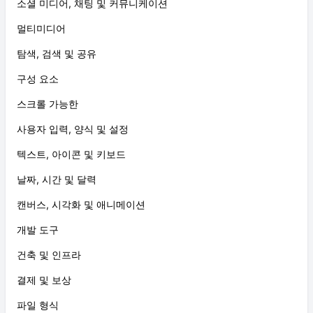
소셜 미디어, 채팅 및 커뮤니케이션
멀티미디어
탐색, 검색 및 공유
구성 요소
스크롤 가능한
사용자 입력, 양식 및 설정
텍스트, 아이콘 및 키보드
날짜, 시간 및 달력
캔버스, 시각화 및 애니메이션
개발 도구
건축 및 인프라
결제 및 보상
파일 형식