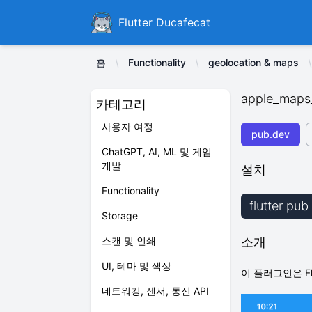
Ducafecat
Flutter Ducafecat
홈
Functionality
geolocation & maps
apple_maps_
카테고리
사용자 여정
pub.dev
ChatGPT, AI, ML 및 게임
개발
설치
Functionality
flutter pu
Storage
스캔 및 인쇄
소개
UI, 테마 및 색상
이 플러그인은 Fl
네트워킹, 센서, 통신 API