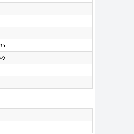
:35
49