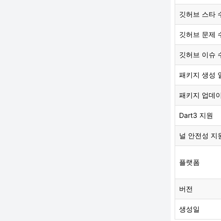
깃허브 스타 
깃허브 문제 
깃허브 이슈 
패키지 생성 
패키지 업데
Dart3 지원
널 안전성 지
플랫폼
버전
생성일