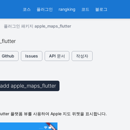
코스
플러그인
rangking
코드
블로그
플러그인 패키지 apple_maps_flutter
flutter
Github
Issues
API 문서
작성자
b add apple_maps_flutter
utter 플랫폼 뷰를 사용하여 Apple 지도 위젯을 표시합니다.