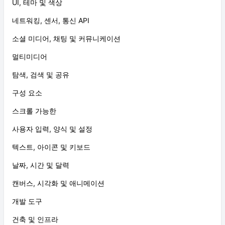
UI, 테마 및 색상
네트워킹, 센서, 통신 API
소셜 미디어, 채팅 및 커뮤니케이션
멀티미디어
탐색, 검색 및 공유
구성 요소
스크롤 가능한
사용자 입력, 양식 및 설정
텍스트, 아이콘 및 키보드
날짜, 시간 및 달력
캔버스, 시각화 및 애니메이션
개발 도구
건축 및 인프라