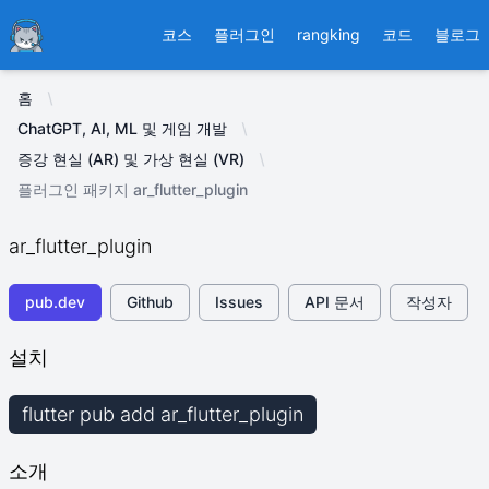
Ducafecat
코스
플러그인
rangking
코드
블로그
홈
ChatGPT, AI, ML 및 게임 개발
증강 현실 (AR) 및 가상 현실 (VR)
플러그인 패키지 ar_flutter_plugin
ar_flutter_plugin
pub.dev
Github
Issues
API 문서
작성자
설치
flutter pub add ar_flutter_plugin
소개