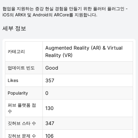
협업을 지원하는 증강 현실 경험을 만들기 위한 플러터 플러그인 -
iOS의 ARKit 및 Android의 ARCore를 지원합니다.
세부 정보
Augmented Reality (AR) & Virtual
카테고리
Reality (VR)
Good
업데이트 빈도
357
Likes
0
Popularity
퍼브 플랫폼 점
130
수
347
깃허브 스타 수
106
깃허브 문제 수