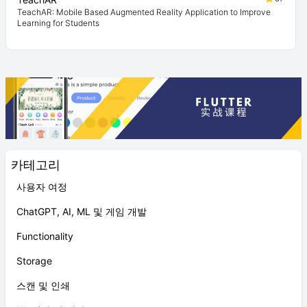
TeachAR: Mobile Based Augmented Reality Application to Improve
Learning for Students
카테고리
사용자 여정
ChatGPT, AI, ML 및 게임 개발
Functionality
Storage
스캔 및 인쇄