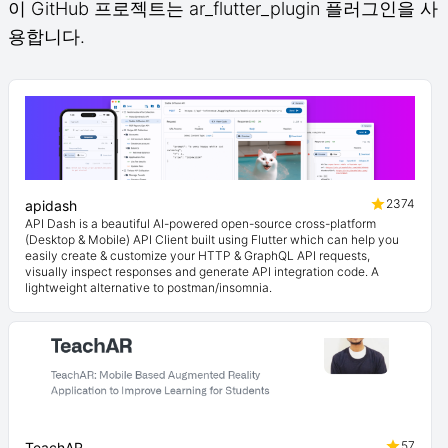
이 GitHub 프로젝트는 ar_flutter_plugin 플러그인을 사
용합니다.
2374
apidash
API Dash is a beautiful AI-powered open-source cross-platform
(Desktop & Mobile) API Client built using Flutter which can help you
easily create & customize your HTTP & GraphQL API requests,
visually inspect responses and generate API integration code. A
lightweight alternative to postman/insomnia.
57
TeachAR