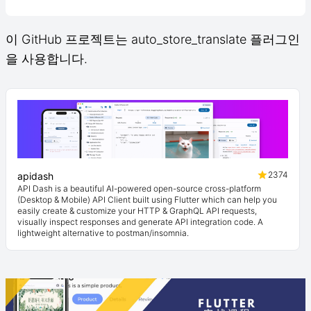
이 GitHub 프로젝트는 auto_store_translate 플러그인
을 사용합니다.
2374
apidash
API Dash is a beautiful AI-powered open-source cross-platform
(Desktop & Mobile) API Client built using Flutter which can help you
easily create & customize your HTTP & GraphQL API requests,
visually inspect responses and generate API integration code. A
lightweight alternative to postman/insomnia.