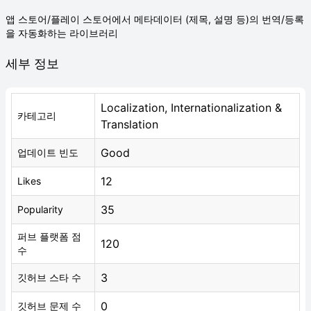
앱 스토어/플레이 스토어에서 메타데이터 (제목, 설명 등)의 번역/등록
을 자동화하는 라이브러리
세부 정보
Localization, Internationalization &
카테고리
Translation
Good
업데이트 빈도
12
Likes
35
Popularity
퍼브 플랫폼 점
120
수
3
깃허브 스타 수
0
깃허브 문제 수