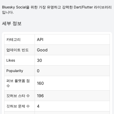
Bluesky Social을 위한 가장 유명하고 강력한 Dart/Flutter 라이브러리
입니다.
세부 정보
API
카테고리
Good
업데이트 빈도
30
Likes
0
Popularity
퍼브 플랫폼 점
160
수
196
깃허브 스타 수
4
깃허브 문제 수