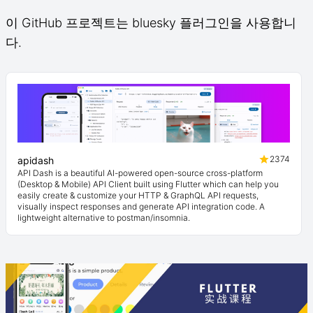
이 GitHub 프로젝트는 bluesky 플러그인을 사용합니
다.
2374
apidash
API Dash is a beautiful AI-powered open-source cross-platform
(Desktop & Mobile) API Client built using Flutter which can help you
easily create & customize your HTTP & GraphQL API requests,
visually inspect responses and generate API integration code. A
lightweight alternative to postman/insomnia.