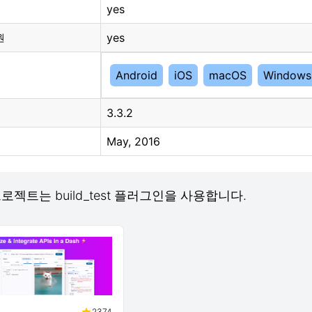
yes
yes
원
Android
iOS
macOS
Windows
3.3.2
May, 2016
 프로젝트는 build_test 플러그인을 사용합니다.
2374