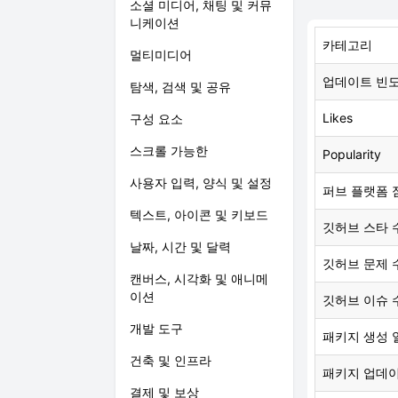
소셜 미디어, 채팅 및 커뮤
니케이션
카테고리
멀티미디어
업데이트 빈
탐색, 검색 및 공유
Likes
구성 요소
스크롤 가능한
Popularity
사용자 입력, 양식 및 설정
퍼브 플랫폼 
텍스트, 아이콘 및 키보드
깃허브 스타 
날짜, 시간 및 달력
깃허브 문제 
캔버스, 시각화 및 애니메
이션
깃허브 이슈 
개발 도구
패키지 생성 
건축 및 인프라
패키지 업데
결제 및 보상