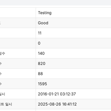
Testing
Good
도
11
0
140
점수
820
수
88
수
1595
수
2016-01-21 03:12:37
일시
2025-08-26 16:41:12
이트 일시