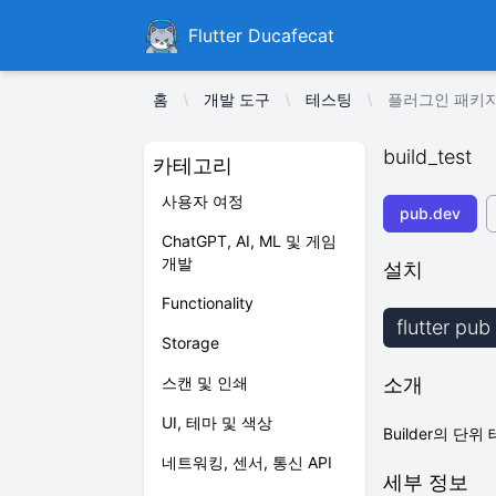
Ducafecat
Flutter Ducafecat
홈
개발 도구
테스팅
플러그인 패키지 b
build_test
카테고리
사용자 여정
pub.dev
ChatGPT, AI, ML 및 게임
개발
설치
Functionality
flutter pub
Storage
스캔 및 인쇄
소개
UI, 테마 및 색상
Builder의 
네트워킹, 센서, 통신 API
세부 정보