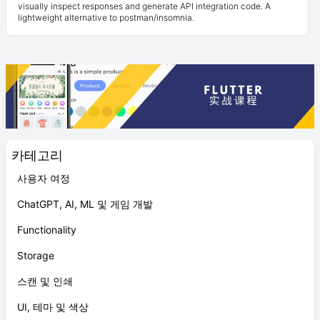
visually inspect responses and generate API integration code. A
lightweight alternative to postman/insomnia.
카테고리
사용자 여정
ChatGPT, AI, ML 및 게임 개발
Functionality
Storage
스캔 및 인쇄
UI, 테마 및 색상