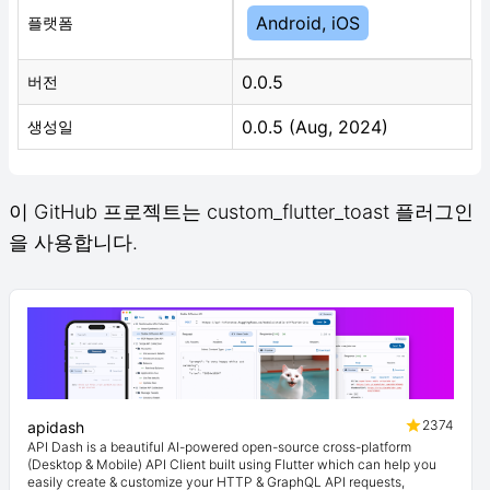
Android, iOS
플랫폼
0.0.5
버전
0.0.5 (Aug, 2024)
생성일
이 GitHub 프로젝트는 custom_flutter_toast 플러그인
을 사용합니다.
2374
apidash
API Dash is a beautiful AI-powered open-source cross-platform
(Desktop & Mobile) API Client built using Flutter which can help you
easily create & customize your HTTP & GraphQL API requests,