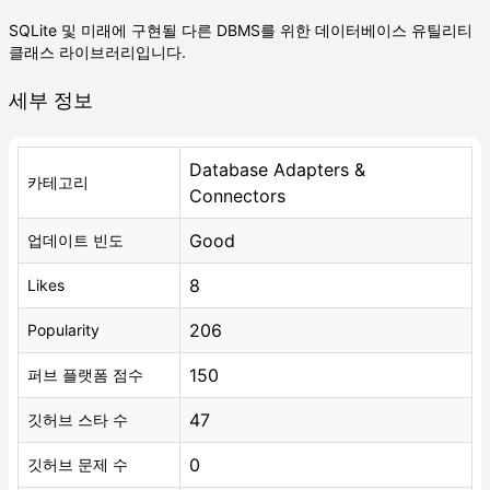
SQLite 및 미래에 구현될 다른 DBMS를 위한 데이터베이스 유틸리티
클래스 라이브러리입니다.
세부 정보
Database Adapters &
카테고리
Connectors
Good
업데이트 빈도
8
Likes
206
Popularity
150
퍼브 플랫폼 점수
47
깃허브 스타 수
0
깃허브 문제 수