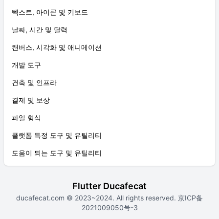
텍스트, 아이콘 및 키보드
날짜, 시간 및 달력
캔버스, 시각화 및 애니메이션
개발 도구
건축 및 인프라
결제 및 보상
파일 형식
플랫폼 특정 도구 및 유틸리티
도움이 되는 도구 및 유틸리티
Flutter Ducafecat
ducafecat.com
© 2023~2024. All rights reserved.
京ICP备
2021009050号-3