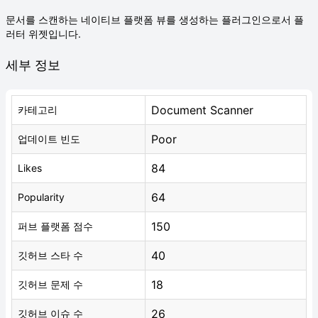
문서를 스캔하는 네이티브 플랫폼 뷰를 생성하는 플러그인으로서 플
러터 위젯입니다.
세부 정보
Document Scanner
카테고리
Poor
업데이트 빈도
84
Likes
64
Popularity
150
퍼브 플랫폼 점수
40
깃허브 스타 수
18
깃허브 문제 수
26
깃허브 이슈 수