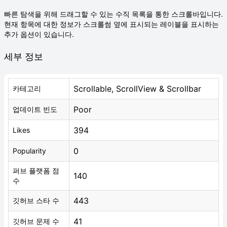
빠른 탐색을 위해 드래그할 수 있는 수직 목록을 통한 스크롤바입니다.
현재 항목에 대한 정보가 스크롤썸 옆에 표시되는 레이블을 표시하는
추가 옵션이 있습니다.
세부 정보
Scrollable, ScrollView & Scrollbar
카테고리
Poor
업데이트 빈도
394
Likes
0
Popularity
퍼브 플랫폼 점
140
수
443
깃허브 스타 수
41
깃허브 문제 수