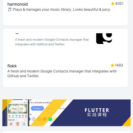
4051
harmonoid
🎵 Plays & manages your music library. Looks beautiful & juicy.
1483
flokk
A fresh and modern Google Contacts manager that integrates with
GitHub and Twitter.