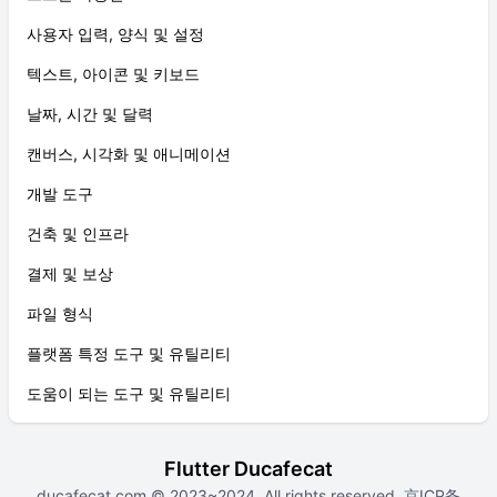
사용자 입력, 양식 및 설정
텍스트, 아이콘 및 키보드
날짜, 시간 및 달력
캔버스, 시각화 및 애니메이션
개발 도구
건축 및 인프라
결제 및 보상
파일 형식
플랫폼 특정 도구 및 유틸리티
도움이 되는 도구 및 유틸리티
Flutter Ducafecat
ducafecat.com
© 2023~2024. All rights reserved.
京ICP备