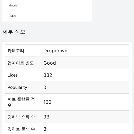
세부 정보
Dropdown
카테고리
Good
업데이트 빈도
332
Likes
0
Popularity
퍼브 플랫폼 점
160
수
93
깃허브 스타 수
3
깃허브 문제 수