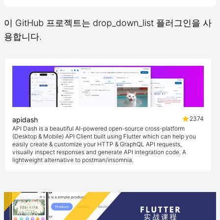
이 GitHub 프로젝트는 drop_down_list 플러그인을 사
용합니다.
2374
apidash
API Dash is a beautiful AI-powered open-source cross-platform
(Desktop & Mobile) API Client built using Flutter which can help you
easily create & customize your HTTP & GraphQL API requests,
visually inspect responses and generate API integration code. A
lightweight alternative to postman/insomnia.