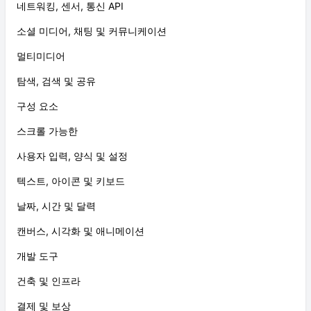
네트워킹, 센서, 통신 API
소셜 미디어, 채팅 및 커뮤니케이션
멀티미디어
탐색, 검색 및 공유
구성 요소
스크롤 가능한
사용자 입력, 양식 및 설정
텍스트, 아이콘 및 키보드
날짜, 시간 및 달력
캔버스, 시각화 및 애니메이션
개발 도구
건축 및 인프라
결제 및 보상