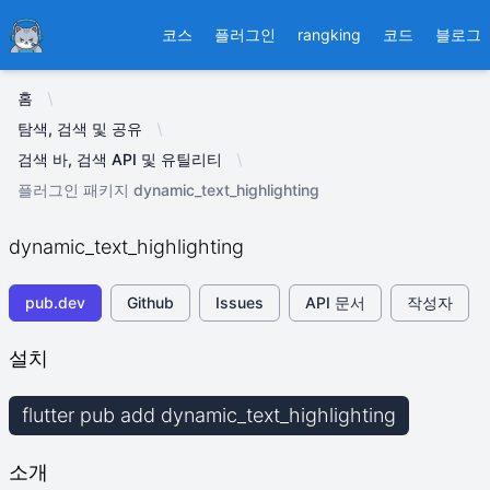
Ducafecat
코스
플러그인
rangking
코드
블로그
홈
탐색, 검색 및 공유
검색 바, 검색 API 및 유틸리티
플러그인 패키지 dynamic_text_highlighting
dynamic_text_highlighting
pub.dev
Github
Issues
API 문서
작성자
설치
flutter pub add dynamic_text_highlighting
소개