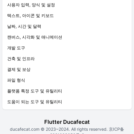
사용자 입력, 양식 및 설정
텍스트, 아이콘 및 키보드
날짜, 시간 및 달력
캔버스, 시각화 및 애니메이션
개발 도구
건축 및 인프라
결제 및 보상
파일 형식
플랫폼 특정 도구 및 유틸리티
도움이 되는 도구 및 유틸리티
Flutter Ducafecat
ducafecat.com
© 2023~2024. All rights reserved.
京ICP备