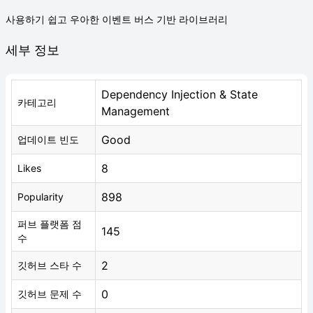
사용하기 쉽고 우아한 이벤트 버스 기반 라이브러리
세부 정보
Dependency Injection & State
카테고리
Management
Good
업데이트 빈도
8
Likes
898
Popularity
퍼브 플랫폼 점
145
수
2
깃허브 스타 수
0
깃허브 문제 수