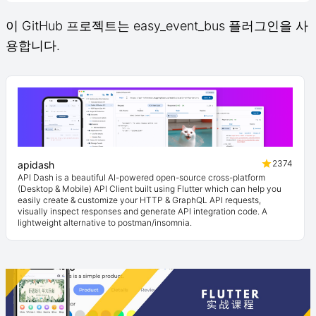
이 GitHub 프로젝트는 easy_event_bus 플러그인을 사
용합니다.
2374
apidash
API Dash is a beautiful AI-powered open-source cross-platform
(Desktop & Mobile) API Client built using Flutter which can help you
easily create & customize your HTTP & GraphQL API requests,
visually inspect responses and generate API integration code. A
lightweight alternative to postman/insomnia.