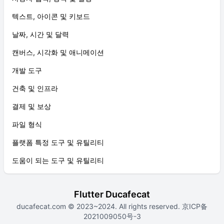
텍스트, 아이콘 및 키보드
날짜, 시간 및 달력
캔버스, 시각화 및 애니메이션
개발 도구
건축 및 인프라
결제 및 보상
파일 형식
플랫폼 특정 도구 및 유틸리티
도움이 되는 도구 및 유틸리티
Flutter Ducafecat
ducafecat.com
© 2023~2024. All rights reserved.
京ICP备
2021009050号-3