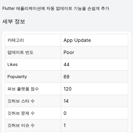
Flutter 애플리케이션에 자동 업데이트 기능을 손쉽게 추가
세부 정보
App Update
카테고리
Poor
업데이트 빈도
44
Likes
69
Popularity
120
퍼브 플랫폼 점수
14
깃허브 스타 수
0
깃허브 문제 수
1
깃허브 이슈 수