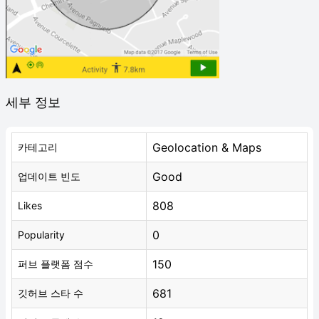
세부 정보
Geolocation & Maps
카테고리
Good
업데이트 빈도
808
Likes
0
Popularity
150
퍼브 플랫폼 점수
681
깃허브 스타 수