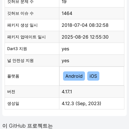
19
깃허브 문제 수
1464
깃허브 이슈 수
2018-07-04 08:32:58
패키지 생성 일시
2025-08-26 12:55:30
패키지 업데이트 일시
yes
Dart3 지원
yes
널 안전성 지원
Android
iOS
플랫폼
4.17.1
버전
4.12.3 (Sep, 2023)
생성일
이 GitHub 프로젝트는