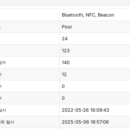
Bluetooth, NFC, Beacon
Poor
도
24
123
140
점수
12
수
0
수
0
수
2022-05-26 16:09:43
일시
2025-05-06 16:57:06
이트 일시