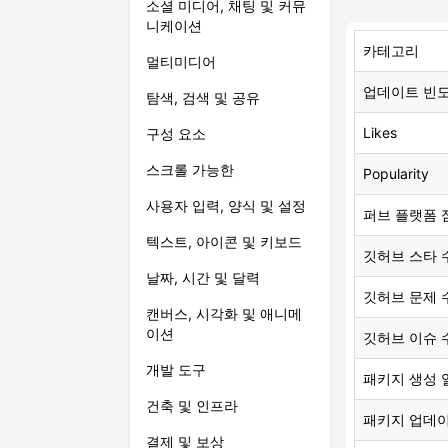
소셜 미디어, 채팅 및 커뮤
니케이션
카테고리
멀티미디어
업데이트 빈
탐색, 검색 및 공유
Likes
구성 요소
스크롤 가능한
Popularity
사용자 입력, 양식 및 설정
퍼브 플랫폼 
텍스트, 아이콘 및 키보드
깃허브 스타 
날짜, 시간 및 달력
깃허브 문제 
캔버스, 시각화 및 애니메
이션
깃허브 이슈 
개발 도구
패키지 생성 
건축 및 인프라
패키지 업데
결제 및 보상