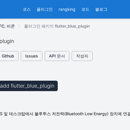
코스
플러그인
rangking
코드
블로그
FC, 비콘
플러그인 패키지 flutter_blue_plugin
_plugin
Github
Issues
API 문서
작성자
 add flutter_blue_plugin
S 및 데스크탑에서 블루투스 저전력(Bluetooth Low Energy) 장치