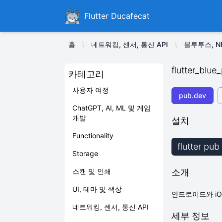
Ducafecat
Flutter Ducafecat
홈
네트워킹, 센서, 통신 API
블루투스, N
flutter_blue
카테고리
사용자 여정
pub.dev
ChatGPT, AI, ML 및 게임
개발
설치
Functionality
flutter pub
Storage
스캔 및 인쇄
소개
UI, 테마 및 색상
안드로이드와 iO
네트워킹, 센서, 통신 API
세부 정보