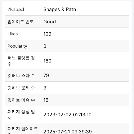
Shapes & Path
카테고리
Good
업데이트 빈도
109
Likes
0
Popularity
퍼브 플랫폼 점
160
수
79
깃허브 스타 수
3
깃허브 문제 수
16
깃허브 이슈 수
패키지 생성 일
2023-02-02 02:13:10
시
패키지 업데이트
2025-07-21 09:39:39