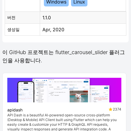
Windows
Linux
1.1.0
버전
Apr, 2020
생성일
이 GitHub 프로젝트는 flutter_carousel_slider 플러그
인을 사용합니다.
2374
apidash
API Dash is a beautiful AI-powered open-source cross-platform
(Desktop & Mobile) API Client built using Flutter which can help you
easily create & customize your HTTP & GraphQL API requests,
visually inspect responses and generate API integration code. A