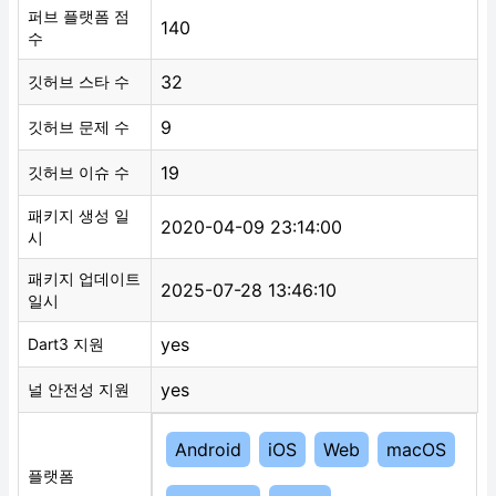
퍼브 플랫폼 점
140
수
32
깃허브 스타 수
9
깃허브 문제 수
19
깃허브 이슈 수
패키지 생성 일
2020-04-09 23:14:00
시
패키지 업데이트
2025-07-28 13:46:10
일시
yes
Dart3 지원
yes
널 안전성 지원
Android
iOS
Web
macOS
플랫폼