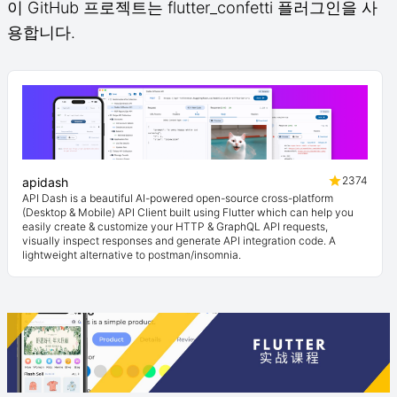
이 GitHub 프로젝트는 flutter_confetti 플러그인을 사
용합니다.
2374
apidash
API Dash is a beautiful AI-powered open-source cross-platform
(Desktop & Mobile) API Client built using Flutter which can help you
easily create & customize your HTTP & GraphQL API requests,
visually inspect responses and generate API integration code. A
lightweight alternative to postman/insomnia.