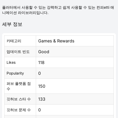
플러터에서 사용할 수 있는 강력하고 쉽게 사용할 수 있는 컨피etti 애
니메이션 라이브러리입니다.
세부 정보
Games & Rewards
카테고리
Good
업데이트 빈도
118
Likes
0
Popularity
퍼브 플랫폼 점
150
수
133
깃허브 스타 수
0
깃허브 문제 수