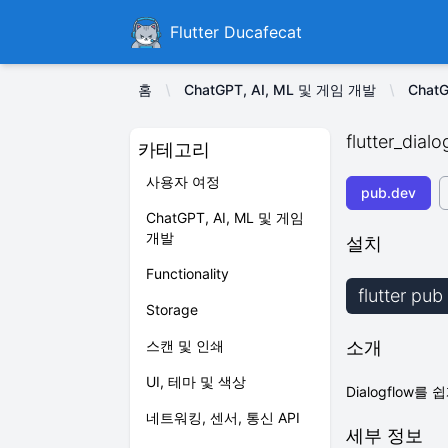
Ducafecat
Flutter Ducafecat
홈
ChatGPT, AI, ML 및 게임 개발
Chat
flutter_dial
카테고리
사용자 여정
pub.dev
ChatGPT, AI, ML 및 게임
개발
설치
Functionality
flutter pub
Storage
스캔 및 인쇄
소개
UI, 테마 및 색상
Dialogflow
네트워킹, 센서, 통신 API
세부 정보