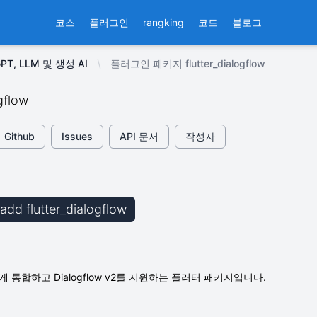
코스
플러그인
rangking
코드
블로그
GPT, LLM 및 생성 AI
플러그인 패키지 flutter_dialogflow
ogflow
Github
Issues
API 문서
작성자
 add flutter_dialogflow
를 쉽게 통합하고 Dialogflow v2를 지원하는 플러터 패키지입니다.