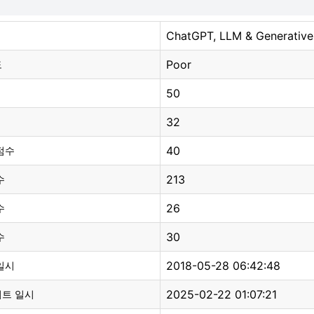
ChatGPT, LLM & Generative
Poor
도
50
32
40
점수
213
수
26
수
30
수
2018-05-28 06:42:48
일시
2025-02-22 01:07:21
이트 일시