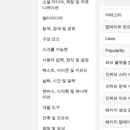
소셜 미디어, 채팅 및 커뮤
니케이션
카테고리
멀티미디어
업데이트 빈
탐색, 검색 및 공유
Likes
구성 요소
스크롤 가능한
Popularity
사용자 입력, 양식 및 설정
퍼브 플랫폼 
텍스트, 아이콘 및 키보드
깃허브 스타 
날짜, 시간 및 달력
깃허브 문제 
캔버스, 시각화 및 애니메
이션
깃허브 이슈 
개발 도구
패키지 생성 
건축 및 인프라
패키지 업데
결제 및 보상