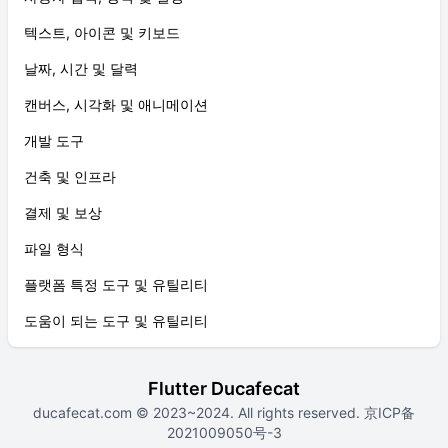
텍스트, 아이콘 및 키보드
날짜, 시간 및 달력
캔버스, 시각화 및 애니메이션
개발 도구
건축 및 인프라
결제 및 보상
파일 형식
플랫폼 특정 도구 및 유틸리티
도움이 되는 도구 및 유틸리티
Flutter Ducafecat
ducafecat.com
© 2023~2024. All rights reserved.
京ICP备
2021009050号-3