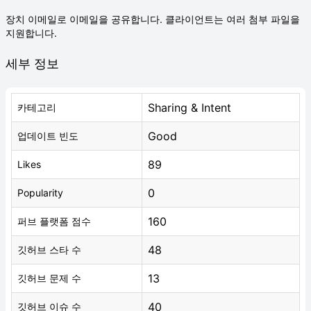
장치 이메일로 이메일을 공유합니다. 클라이언트는 여러 첨부 파일을
지원합니다.
세부 정보
Sharing & Intent
카테고리
Good
업데이트 빈도
89
Likes
0
Popularity
160
퍼브 플랫폼 점수
48
깃허브 스타 수
13
깃허브 문제 수
40
깃허브 이슈 수