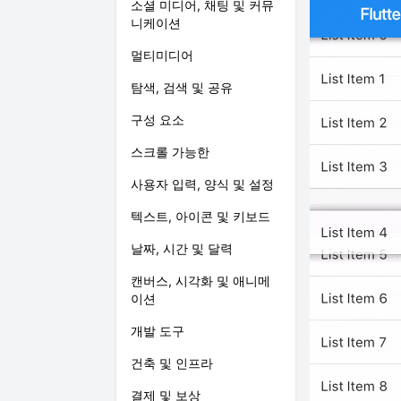
소셜 미디어, 채팅 및 커뮤
니케이션
멀티미디어
탐색, 검색 및 공유
구성 요소
스크롤 가능한
사용자 입력, 양식 및 설정
텍스트, 아이콘 및 키보드
날짜, 시간 및 달력
캔버스, 시각화 및 애니메
이션
개발 도구
건축 및 인프라
결제 및 보상