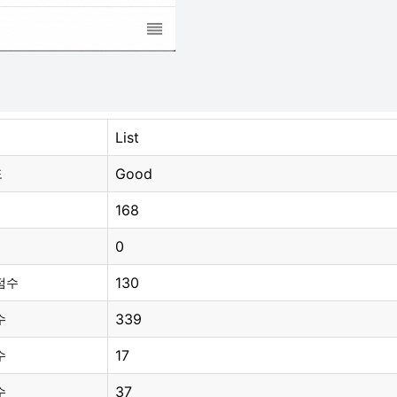
List
Good
도
168
0
130
점수
339
수
17
수
37
수