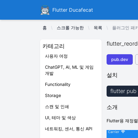
Ducafecat
Flutter Ducafecat
홈
스크롤 가능한
목록
플러그인 패키지 f
flutter_reord
카테고리
사용자 여정
pub.dev
ChatGPT, AI, ML 및 게임
개발
설치
Functionality
flutter pub
Storage
스캔 및 인쇄
소개
UI, 테마 및 색상
Flutter용 재
네트워킹, 센서, 통신 API