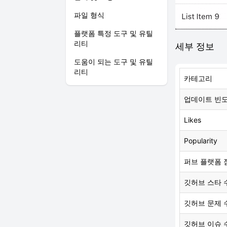
파일 형식
플랫폼 특정 도구 및 유틸
리티
세부 정보
도움이 되는 도구 및 유틸
리티
카테고리
업데이트 빈
Likes
Popularity
퍼브 플랫폼 
깃허브 스타 
깃허브 문제 
깃허브 이슈 