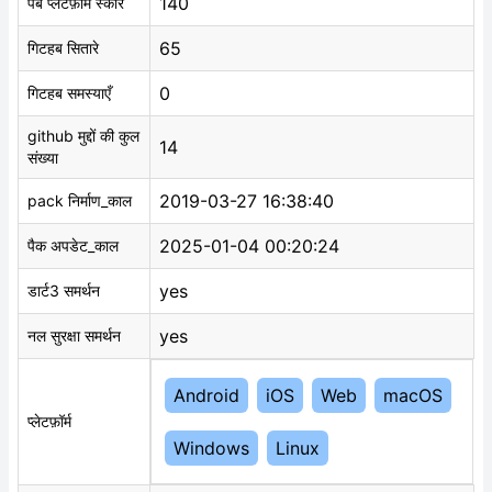
140
पब प्लेटफ़ॉर्म स्कोर
65
गिटहब सितारे
0
गिटहब समस्याएँ
github मुद्दों की कुल
14
संख्या
2019-03-27 16:38:40
pack निर्माण_काल
2025-01-04 00:20:24
पैक अपडेट_काल
yes
डार्ट3 समर्थन
yes
नल सुरक्षा समर्थन
Android
iOS
Web
macOS
प्लेटफ़ॉर्म
Windows
Linux