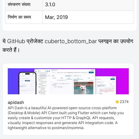
3.1.0
संस्करण संख्या
Mar, 2019
निर्माण का समय
ये GitHub प्रोजेक्ट cuberto_bottom_bar प्लगइन का उपयोग
करते हैं।
2374
apidash
API Dash is a beautiful AI-powered open-source cross-platform
(Desktop & Mobile) API Client built using Flutter which can help you
easily create & customize your HTTP & GraphQL API requests,
visually inspect responses and generate API integration code. A
lightweight alternative to postman/insomnia.