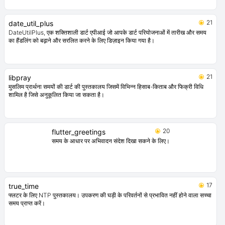
21
date_util_plus
DateUtilPlus, एक शक्तिशाली डार्ट एपीआई जो आपके डार्ट परियोजनाओं में तारीख और समय
का हैंडलिंग को बढ़ाने और सरलित करने के लिए डिज़ाइन किया गया है।
21
libpray
मुसलिम प्रार्थना समयों की डार्ट की पुस्तकालय जिसमें विभिन्न हिसाब-किताब और फिक्री विधि
शामिल है जिसे अनुकूलित किया जा सकता है।
20
flutter_greetings
समय के आधार पर अभिवादन संदेश दिखा सकने के लिए।
17
true_time
फ्लटर के लिए NTP पुस्तकालय। उपकरण की घड़ी के परिवर्तनों से प्रभावित नहीं होने वाला सच्चा
समय प्राप्त करें।