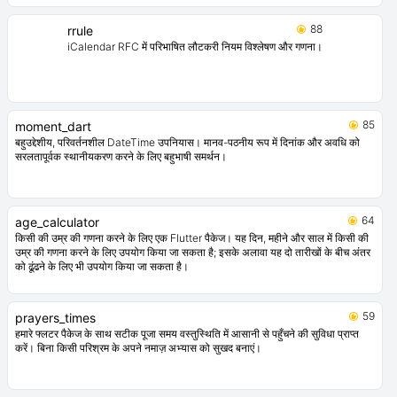
88
rrule
iCalendar RFC में परिभाषित लौटकरी नियम विश्लेषण और गणना।
85
moment_dart
बहुउद्देशीय, परिवर्तनशील DateTime उपनियास। मानव-पठनीय रूप में दिनांक और अवधि को
सरलतापूर्वक स्थानीयकरण करने के लिए बहुभाषी समर्थन।
64
age_calculator
किसी की उम्र की गणना करने के लिए एक Flutter पैकेज। यह दिन, महीने और साल में किसी की
उम्र की गणना करने के लिए उपयोग किया जा सकता है; इसके अलावा यह दो तारीखों के बीच अंतर
को ढूंढने के लिए भी उपयोग किया जा सकता है।
59
prayers_times
हमारे फ्लटर पैकेज के साथ सटीक पूजा समय वस्तुस्थिति में आसानी से पहुँचने की सुविधा प्राप्त
करें। बिना किसी परिश्रम के अपने नमाज़ अभ्यास को सुखद बनाएं।