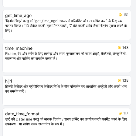
161
get_time_ago
'दिनांकचित्र' वस्तु को 'get_time_ago' स्वरूप में परिवर्तित और स्वरूपित करने के लिए एक
फ्लटर पैकेज। '10 सेकंड पहले', 'एक मिनट पहले', '7 घंटे पहले' आदि जैसी स्ट्रिंग प्राप्त करने के
लिए।
148
time_machine
Flutter, वेब और सर्वर के लिए तारीख़ और समय पुस्तकालय जो समय क्षेत्रों, कैलेंडरों, संस्कृतियों,
स्वरूपण और पार्सिंग का समर्थन करता है।
138
hijri
हिजरी कैलेंडर और ग्रीगोरियन कैलेंडर तिथि के बीच परिवर्तन पर आधारित अंग्रेज़ी और अरबी भाषा
का समर्थन करें।
117
date_time_format
डार्ट की DateTime वस्तु को मानक दिनांक / समय फ़ॉर्मेट का उपयोग करके फ़ॉर्मेट करने के लिए
उपकरण। या सापेक्ष समय स्थानांतर के रूप में।