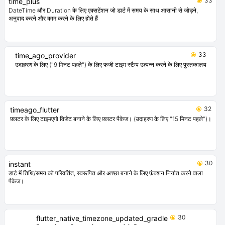
33
time_plus
DateTime और Duration के लिए एक्सटेंशन जो डार्ट में समय के साथ आसानी से जोड़ने,
अनुवाद करने और काम करने के लिए होते हैं
33
time_ago_provider
उदाहरण के लिए ("9 मिनट पहले") के लिए फजी टाइम स्टैम्प उत्पन्न करने के लिए पुस्तकालय
32
timeago_flutter
फ़्लटर के लिए टाइमएगो विजेट बनाने के लिए फ़्लटर पैकेज। (उदाहरण के लिए "15 मिनट पहले")।
30
instant
डार्ट में तिथि/समय को परिवर्तित, स्वरूपित और अच्छा बनाने के लिए फ़ंक्शन निर्यात करने वाला
पैकेज।
30
flutter_native_timezone_updated_gradle