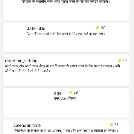
डिवाइस के स्थानीय समय क्षेत्र प्राप्त करने के लिए एक फ्लटर प्लगइन।
30
date_utils
DateTimes को संशोधित करने के लिए एक डार्ट पुस्तकालय।
29
datetime_setting
ऑटो समय और ऑटो समय क्षेत्र के बारे में जानकारी प्राप्त करने के लिए फ्लटर प्लगइन। यदि
ऑटो पर नहीं सेट है तो सेटिंग खोलें।
29
age
उम्र Dart पैकेज।
28
calendar_time
मोमेंटजेएस के कैलेंडर समय का अमलन, पाठक और अन्य सहायक विधियों का निर्माण।