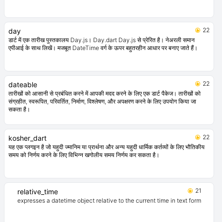
22
day
डार्ट में एक तारीख पुस्तकालय Day.js। Day.dart Day.js से प्रेरित है। नेअरली समान
एपीआई के साथ लिखें। मजबूत DateTime वर्ग के ऊपर बहुतरहीन आधार पर बनाए जाते हैं।
22
dateable
तारीखों को आसानी से प्रबंधित करने में आपकी मदद करने के लिए एक डार्ट पैकेज। तारीखों को
संग्रहीत, स्वरूपित, परिवर्तित, निर्माण, विश्लेषण, और अपक्षरण करने के लिए उपयोग किया जा
सकता है।
22
kosher_dart
यह एक प्लगइन है जो यहुदी ज्मानिम या प्रार्थना और अन्य यहुदी धार्मिक कर्तव्यों के लिए भौतिकीय
समय को निर्णय करने के लिए विभिन्न खगोलीय समय निर्णय कर सकता है।
21
relative_time
expresses a datetime object relative to the current time in text form