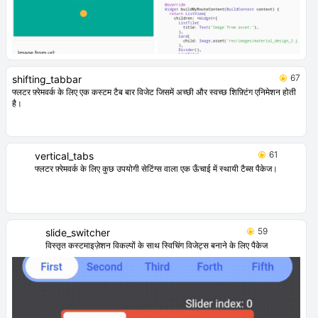
67
shifting_tabbar
फ्लटर फ़्रेमवर्क के लिए एक कस्टम टैब बार विजेट जिसमें अच्छी और स्वच्छ शिफ़्टिंग एनिमेशन होती
है।
61
vertical_tabs
फ्लटर फ़्रेमवर्क के लिए कुछ उपयोगी सेटिंग्स वाला एक ऊँचाई में स्थायी टैब्स पैकेज।
59
slide_switcher
विस्तृत कस्टमाइज़ेशन विकल्पों के साथ स्विचिंग विजेट्स बनाने के लिए पैकेज