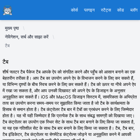
Ducafecat
कोर्स
प्लगइन
स्टैट्स
कोड
ब्लॉग
मुख्य पृष्ठ
नेविगेशन, सर्च और साझा करें
टैब
टैब
शीर्ष फ्लटर टैब पैकेज टैब आपके ऐप को संगठित करने और पहुँच को आसान बनाने का एक
बेहतरीन तरीका है। आप टैब का उपयोग अपने ऐप के विभाजन करने के लिए कर सकते हैं,
या विभिन्न दृश्यों के बीच स्विच करने के लिए कर सकते हैं। टैब को ऊपर या नीचे अपने ऐप
में रखा जा सकता है, और आप उनकी दिखावट को अपने ऐप के डिजाइन के अनुसार
अनुकूलित कर सकते हैं। iOS और MacOS डिजाइन सिस्टम में, सामरिकता के अभिप्रेत
तत्व का उपयोग करना समय-समय पर सुझावित किया जाता है जो टैब के कार्यक्षमता के
हिसाब से समान होता है। टैब कंट्रोलर टैब बार में टैबों का प्रबंधन करने के लिए जिम्मेदार
होता है। यह भी यही जिम्मेदार है कि प्रत्येक टैब के साथ संबद्ध सामग्री को दिखाया जाए।
टैब कंट्रोलर का उपयोग एक स्थिर सेट के साथ टैब बार बनाने के लिए किया जा सकता है,
या यह एक गतिशील सेट के साथ टैब बार बनाने के लिए किया जा सकता है। टैब, टैब बार,
टैब इंडिकेटर, टैब कंट्रोलर या सेगमेंटेड कंट्रोल्स जोड़ने या अनुकूलित करने में आपकी