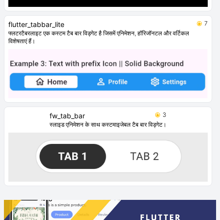
7
flutter_tabbar_lite
फ्लटरटैबरलाइट एक कस्टम टैब बार विड्गेट है जिसमें एनिमेशन, हॉरिजॉनटल और वर्टिकल
विशेषताएं हैं।
3
fw_tab_bar
स्लाइड एनिमेशन के साथ कस्टमाइजेबल टैब बार विड्गेट।