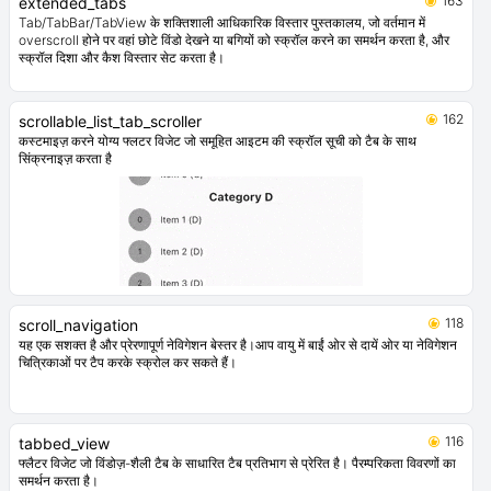
163
extended_tabs
Tab/TabBar/TabView के शक्तिशाली आधिकारिक विस्तार पुस्तकालय, जो वर्तमान में
overscroll होने पर वहां छोटे विंडो देखने या बगियों को स्क्रॉल करने का समर्थन करता है, और
स्क्रॉल दिशा और कैश विस्तार सेट करता है।
162
scrollable_list_tab_scroller
कस्टमाइज़ करने योग्य फ्लटर विजेट जो समूहित आइटम की स्क्रॉल सूची को टैब के साथ
सिंक्रनाइज़ करता है
118
scroll_navigation
यह एक सशक्त है और प्रेरणापूर्ण नेविगेशन बेस्तर है।आप वायु में बाईं ओर से दायें ओर या नेविगेशन
चित्रिकाओं पर टैप करके स्क्रोल कर सकते हैं।
116
tabbed_view
फ्लैटर विजेट जो विंडोज़-शैली टैब के साधारित टैब प्रतिभाग से प्रेरित है। पैरम्परिकता विवरणों का
समर्थन करता है।