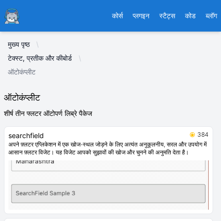
Ducafecat
कोर्स
प्लगइन
स्टैट्स
कोड
ब्लॉग
मुख्य पृष्ठ
टेक्स्ट, प्रतीक और कीबोर्ड
ऑटोकंप्लीट
ऑटोकंप्लीट
शीर्ष तीन फ्लटर ऑटोपर्ण लिब्रे पैकेज
384
searchfield
अपने फ़्लटर एप्लिकेशन में एक खोज-स्थल जोड़ने के लिए अत्यंत अनुकूलनीय, सरल और उपयोग में
आसान फ़्लटर विजेट। यह विजेट आपको सुझावों की खोज और चुनने की अनुमति देता है।