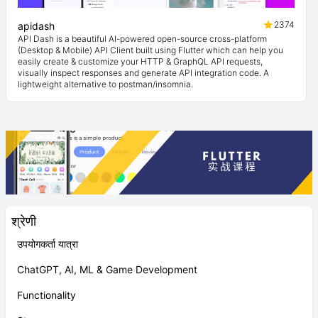
2374
apidash
API Dash is a beautiful AI-powered open-source cross-platform
(Desktop & Mobile) API Client built using Flutter which can help you
easily create & customize your HTTP & GraphQL API requests,
visually inspect responses and generate API integration code. A
lightweight alternative to postman/insomnia.
श्रेणी
उपयोगकर्ता यात्रा
ChatGPT, AI, ML & Game Development
Functionality