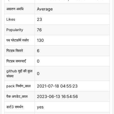
Average
अद्यतन अवधि
23
Likes
76
Popularity
130
पब प्लेटफ़ॉर्म स्कोर
6
गिटहब सितारे
0
गिटहब समस्याएँ
github मुद्दों की कुल
0
संख्या
2021-07-18 04:55:23
pack निर्माण_काल
2023-06-13 16:54:56
पैक अपडेट_काल
yes
डार्ट3 समर्थन