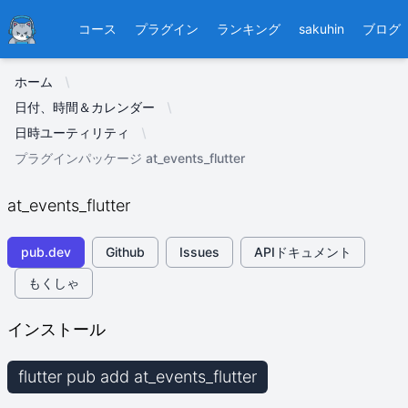
Ducafecat
コース
プラグイン
ランキング
sakuhin
ブログ
ホーム
日付、時間＆カレンダー
日時ユーティリティ
プラグインパッケージ at_events_flutter
at_events_flutter
pub.dev
Github
Issues
APIドキュメント
もくしゃ
インストール
flutter pub add at_events_flutter