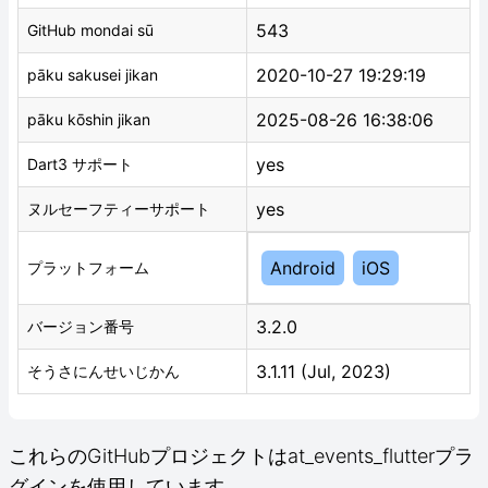
543
GitHub mondai sū
2020-10-27 19:29:19
pāku sakusei jikan
2025-08-26 16:38:06
pāku kōshin jikan
yes
Dart3 サポート
yes
ヌルセーフティーサポート
Android
iOS
プラットフォーム
3.2.0
バージョン番号
3.1.11 (Jul, 2023)
そうさにんせいじかん
これらのGitHubプロジェクトはat_events_flutterプラ
グインを使用しています。