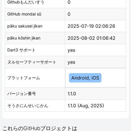
0
Githubもんだいすう
0
GitHub mondai sū
2025-07-19 02:06:26
pāku sakusei jikan
2025-08-02 01:06:42
pāku kōshin jikan
yes
Dart3 サポート
yes
ヌルセーフティーサポート
Android, iOS
プラットフォーム
1.1.0
バージョン番号
1.1.0 (Aug, 2025)
そうさにんせいじかん
これらのGitHubプロジェクトは