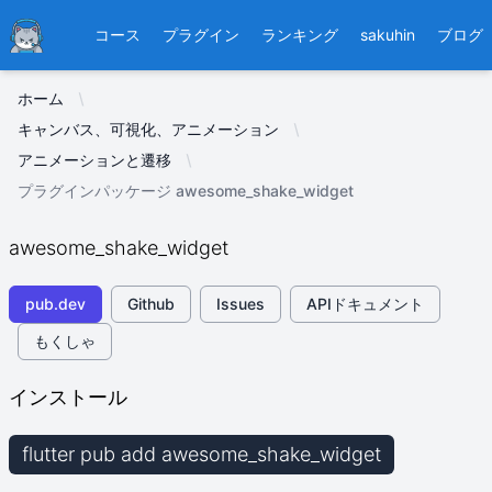
Ducafecat
コース
プラグイン
ランキング
sakuhin
ブログ
ホーム
キャンバス、可視化、アニメーション
アニメーションと遷移
プラグインパッケージ awesome_shake_widget
awesome_shake_widget
pub.dev
Github
Issues
APIドキュメント
もくしゃ
インストール
flutter pub add awesome_shake_widget