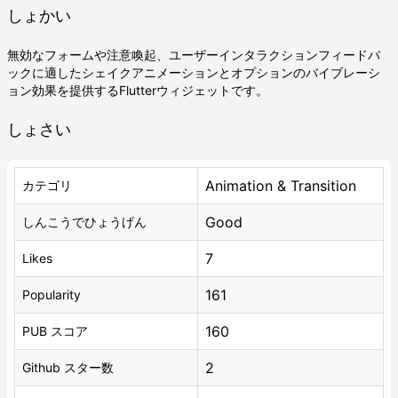
しょかい
無効なフォームや注意喚起、ユーザーインタラクションフィードバ
ックに適したシェイクアニメーションとオプションのバイブレーシ
ョン効果を提供するFlutterウィジェットです。
しょさい
Animation & Transition
カテゴリ
Good
しんこうでひょうげん
7
Likes
161
Popularity
160
PUB スコア
2
Github スター数