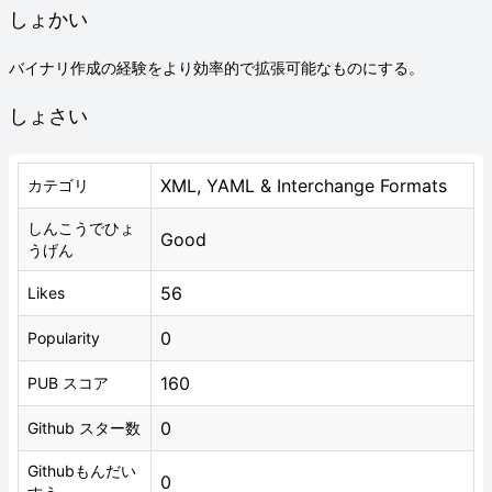
しょかい
バイナリ作成の経験をより効率的で拡張可能なものにする。
しょさい
XML, YAML & Interchange Formats
カテゴリ
しんこうでひょ
Good
うげん
56
Likes
0
Popularity
160
PUB スコア
0
Github スター数
Githubもんだい
0