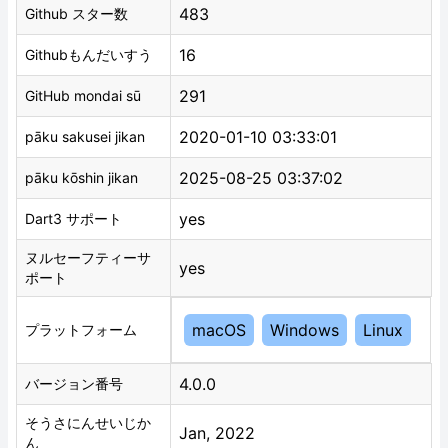
483
Github スター数
16
Githubもんだいすう
291
GitHub mondai sū
2020-01-10 03:33:01
pāku sakusei jikan
2025-08-25 03:37:02
pāku kōshin jikan
yes
Dart3 サポート
ヌルセーフティーサ
yes
ポート
macOS
Windows
Linux
プラットフォーム
4.0.0
バージョン番号
そうさにんせいじか
Jan, 2022
ん