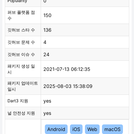
0
Popularity
퍼브 플랫폼 점
150
수
136
깃허브 스타 수
4
깃허브 문제 수
24
깃허브 이슈 수
패키지 생성 일
2021-07-13 06:12:35
시
패키지 업데이트
2025-08-03 15:38:09
일시
yes
Dart3 지원
yes
널 안전성 지원
Android
iOS
Web
macOS