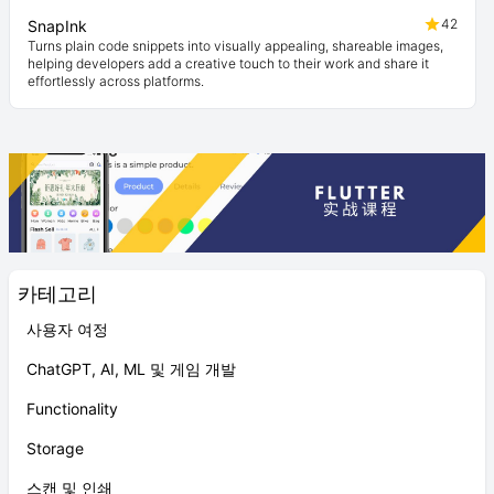
42
SnapInk
Turns plain code snippets into visually appealing, shareable images,
helping developers add a creative touch to their work and share it
effortlessly across platforms.
카테고리
사용자 여정
ChatGPT, AI, ML 및 게임 개발
Functionality
Storage
스캔 및 인쇄