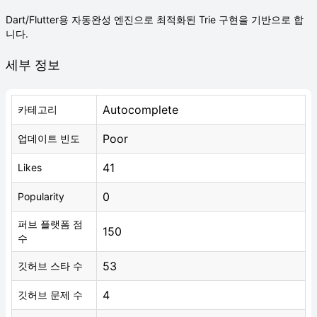
Dart/Flutter용 자동완성 엔진으로 최적화된 Trie 구현을 기반으로 합
니다.
세부 정보
Autocomplete
카테고리
Poor
업데이트 빈도
41
Likes
0
Popularity
퍼브 플랫폼 점
150
수
53
깃허브 스타 수
4
깃허브 문제 수