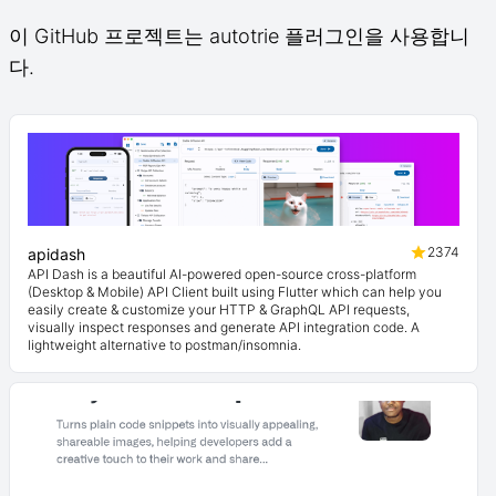
이 GitHub 프로젝트는 autotrie 플러그인을 사용합니
다.
2374
apidash
API Dash is a beautiful AI-powered open-source cross-platform
(Desktop & Mobile) API Client built using Flutter which can help you
easily create & customize your HTTP & GraphQL API requests,
visually inspect responses and generate API integration code. A
lightweight alternative to postman/insomnia.