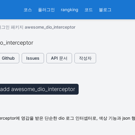
코스
플러그인
rangking
코드
블로그
그인 패키지 awesome_dio_interceptor
_interceptor
Github
Issues
API 문서
작성자
b add awesome_dio_interceptor
Interceptor에 영감을 받은 단순한 dio 로그 인터셉터로, 색상 기능과 j