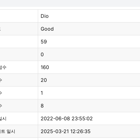
Dio
Good
도
59
0
160
점수
20
수
1
수
8
수
2022-06-08 23:55:02
일시
2025-03-21 12:26:35
이트 일시