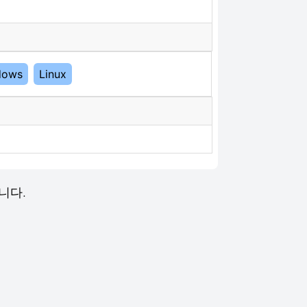
dows
Linux
합니다.