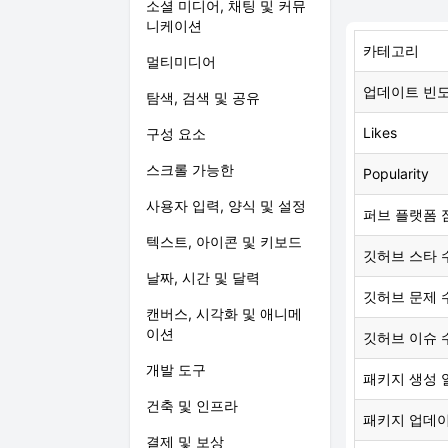
소셜 미디어, 채팅 및 커뮤
니케이션
카테고리
멀티미디어
업데이트 빈
탐색, 검색 및 공유
Likes
구성 요소
스크롤 가능한
Popularity
사용자 입력, 양식 및 설정
퍼브 플랫폼 
텍스트, 아이콘 및 키보드
깃허브 스타 
날짜, 시간 및 달력
깃허브 문제 
캔버스, 시각화 및 애니메
이션
깃허브 이슈 
개발 도구
패키지 생성 
건축 및 인프라
패키지 업데
결제 및 보상