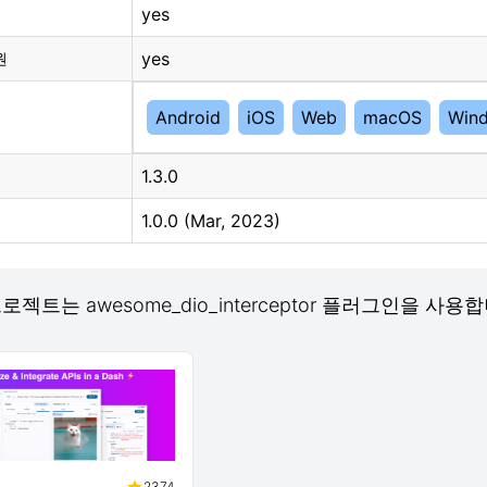
yes
yes
원
Android
iOS
Web
macOS
Win
1.3.0
1.0.0 (Mar, 2023)
 프로젝트는 awesome_dio_interceptor 플러그인을 사용
2374