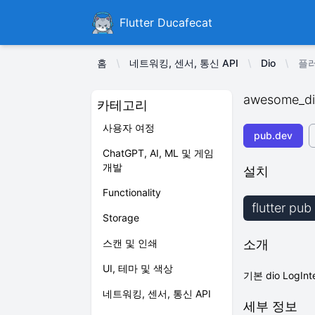
Ducafecat
Flutter Ducafecat
홈
네트워킹, 센서, 통신 API
Dio
플러
awesome_dio
카테고리
사용자 여정
pub.dev
ChatGPT, AI, ML 및 게임
개발
설치
Functionality
flutter pu
Storage
스캔 및 인쇄
소개
UI, 테마 및 색상
기본 dio Log
네트워킹, 센서, 통신 API
세부 정보