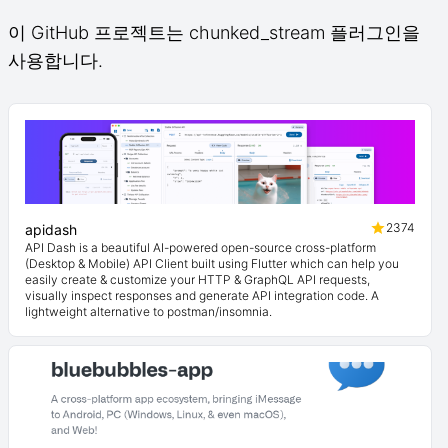
이 GitHub 프로젝트는 chunked_stream 플러그인을
사용합니다.
2374
apidash
API Dash is a beautiful AI-powered open-source cross-platform
(Desktop & Mobile) API Client built using Flutter which can help you
easily create & customize your HTTP & GraphQL API requests,
visually inspect responses and generate API integration code. A
lightweight alternative to postman/insomnia.