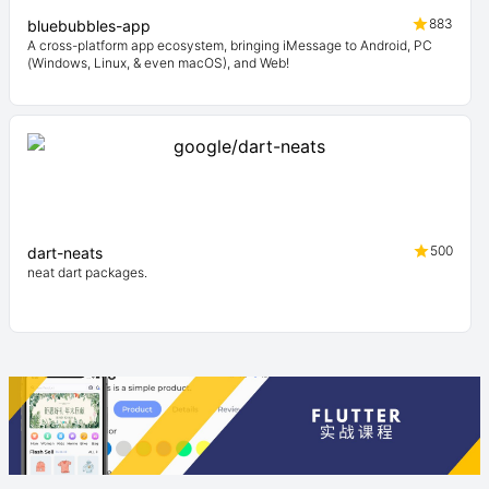
883
bluebubbles-app
A cross-platform app ecosystem, bringing iMessage to Android, PC
(Windows, Linux, & even macOS), and Web!
500
dart-neats
neat dart packages.