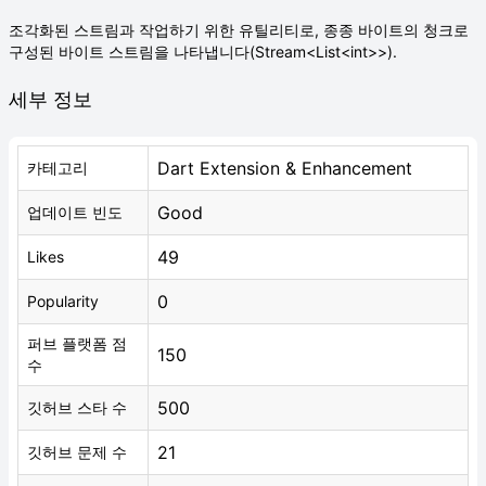
조각화된 스트림과 작업하기 위한 유틸리티로, 종종 바이트의 청크로
구성된 바이트 스트림을 나타냅니다(Stream<List<int>>).
세부 정보
Dart Extension & Enhancement
카테고리
Good
업데이트 빈도
49
Likes
0
Popularity
퍼브 플랫폼 점
150
수
500
깃허브 스타 수
21
깃허브 문제 수