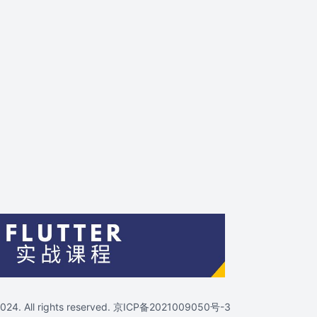
4. All rights reserved.
京ICP备2021009050号-3