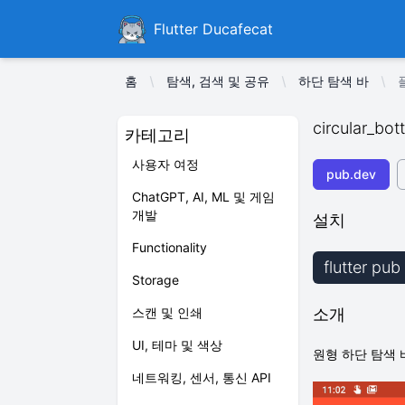
Ducafecat
Flutter Ducafecat
홈
탐색, 검색 및 공유
하단 탐색 바
circular_bo
카테고리
사용자 여정
pub.dev
ChatGPT, AI, ML 및 게임
개발
설치
Functionality
flutter pu
Storage
스캔 및 인쇄
소개
UI, 테마 및 색상
원형 하단 탐색 
네트워킹, 센서, 통신 API