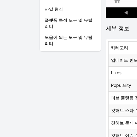
파일 형식
플랫폼 특정 도구 및 유틸
리티
세부 정보
도움이 되는 도구 및 유틸
리티
카테고리
업데이트 빈
Likes
Popularity
퍼브 플랫폼 
깃허브 스타 
깃허브 문제 
깃허브 이슈 