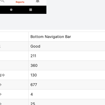
Bottom Navigation Bar
Good
도
211
360
130
점수
677
수
4
수
25
수