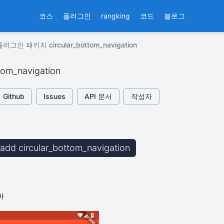
코스
플러그인
rangking
코드
블로그
플러그인 패키지 circular_bottom_navigation
ttom_navigation
Github
Issues
API 문서
작성자
b add circular_bottom_navigation
바