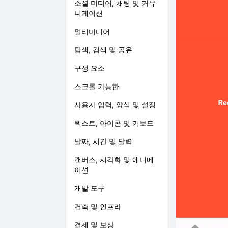
소셜 미디어, 채팅 및 커뮤
니케이션
멀티미디어
탐색, 검색 및 공유
구성 요소
스크롤 가능한
사용자 입력, 양식 및 설정
텍스트, 아이콘 및 키보드
날짜, 시간 및 달력
캔버스, 시각화 및 애니메
이션
개발 도구
건축 및 인프라
결제 및 보상