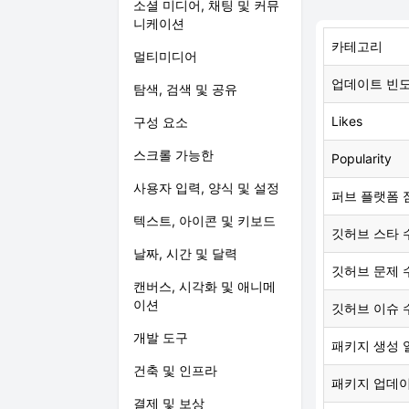
소셜 미디어, 채팅 및 커뮤
니케이션
카테고리
멀티미디어
업데이트 빈
탐색, 검색 및 공유
Likes
구성 요소
스크롤 가능한
Popularity
사용자 입력, 양식 및 설정
퍼브 플랫폼 
텍스트, 아이콘 및 키보드
깃허브 스타 
날짜, 시간 및 달력
깃허브 문제 
캔버스, 시각화 및 애니메
이션
깃허브 이슈 
개발 도구
패키지 생성 
건축 및 인프라
패키지 업데
결제 및 보상