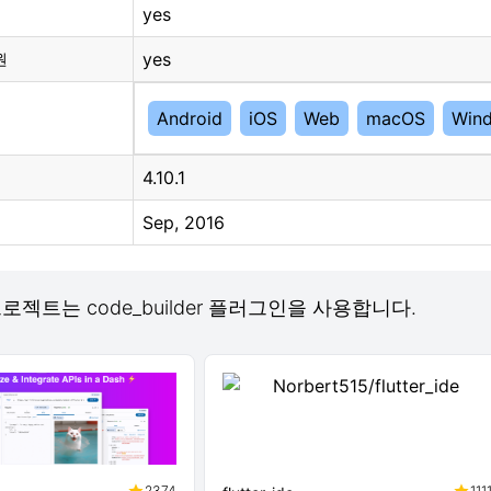
yes
yes
원
Android
iOS
Web
macOS
Win
4.10.1
Sep, 2016
 프로젝트는 code_builder 플러그인을 사용합니다.
2374
111