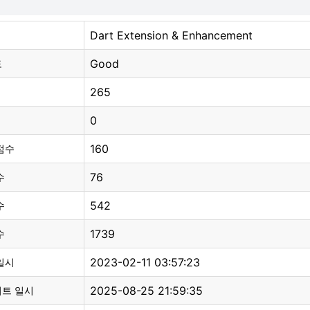
Dart Extension & Enhancement
Good
도
265
0
160
점수
76
수
542
수
1739
수
2023-02-11 03:57:23
일시
2025-08-25 21:59:35
이트 일시