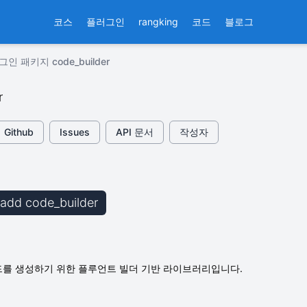
코스
플러그인
rangking
코드
블로그
인 패키지 code_builder
r
Github
Issues
API 문서
작성자
b add code_builder
코드를 생성하기 위한 플루언트 빌더 기반 라이브러리입니다.