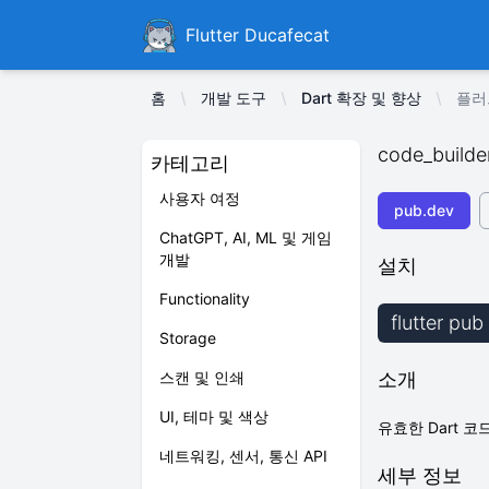
Ducafecat
Flutter Ducafecat
홈
개발 도구
Dart 확장 및 향상
플러그
code_builde
카테고리
사용자 여정
pub.dev
ChatGPT, AI, ML 및 게임
개발
설치
Functionality
flutter pu
Storage
스캔 및 인쇄
소개
UI, 테마 및 색상
유효한 Dart 
네트워킹, 센서, 통신 API
세부 정보