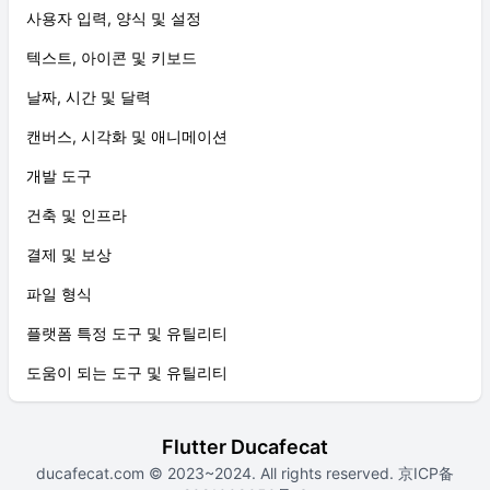
사용자 입력, 양식 및 설정
텍스트, 아이콘 및 키보드
날짜, 시간 및 달력
캔버스, 시각화 및 애니메이션
개발 도구
건축 및 인프라
결제 및 보상
파일 형식
플랫폼 특정 도구 및 유틸리티
도움이 되는 도구 및 유틸리티
Flutter Ducafecat
ducafecat.com
© 2023~2024. All rights reserved.
京ICP备