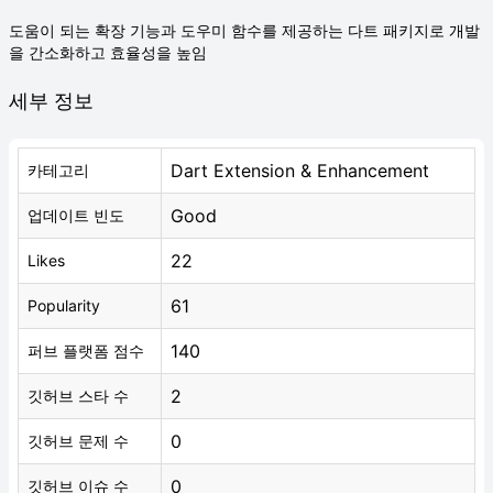
도움이 되는 확장 기능과 도우미 함수를 제공하는 다트 패키지로 개발
을 간소화하고 효율성을 높임
세부 정보
Dart Extension & Enhancement
카테고리
Good
업데이트 빈도
22
Likes
61
Popularity
140
퍼브 플랫폼 점수
2
깃허브 스타 수
0
깃허브 문제 수
0
깃허브 이슈 수