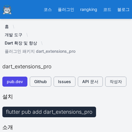
Ducafecat
코스
플러그인
rangking
코드
블로그
홈
개발 도구
Dart 확장 및 향상
플러그인 패키지 dart_extensions_pro
dart_extensions_pro
pub.dev
Github
Issues
API 문서
작성자
설치
flutter pub add dart_extensions_pro
소개