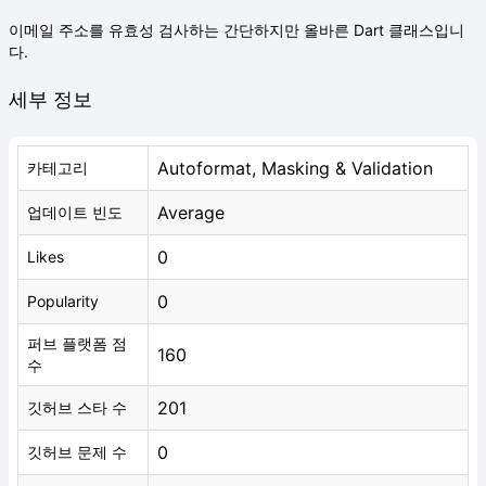
이메일 주소를 유효성 검사하는 간단하지만 올바른 Dart 클래스입니
다.
세부 정보
Autoformat, Masking & Validation
카테고리
Average
업데이트 빈도
0
Likes
0
Popularity
퍼브 플랫폼 점
160
수
201
깃허브 스타 수
0
깃허브 문제 수