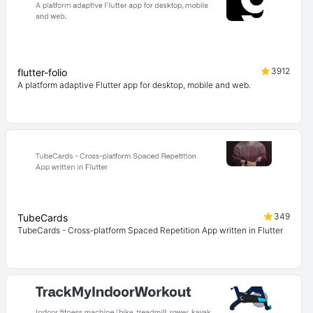
3912
flutter-folio
A platform adaptive Flutter app for desktop, mobile and web.
349
TubeCards
TubeCards - Cross-platform Spaced Repetition App written in Flutter