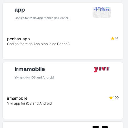
14
penhas-app
Código fonte do App Mobile do PenhaS
100
irmamobile
Yivi app for iOS and Android