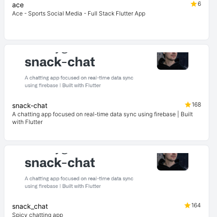
6
ace
Ace - Sports Social Media - Full Stack Flutter App
168
snack-chat
A chatting app focused on real-time data sync using firebase | Built
with Flutter
164
snack_chat
Spicy chatting app