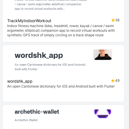
56
TrackMyIndoorWorkout
Indoor fitness machine (bike, treadmill, rower, kayak / canoe / swim
ergometer, elliptical) companion app to record virtual workouts with
synthetic GPS track of simply circling on a track shape route
49
wordshk_app
An open Cantonese dictionary for iOS and Android built with Flutter